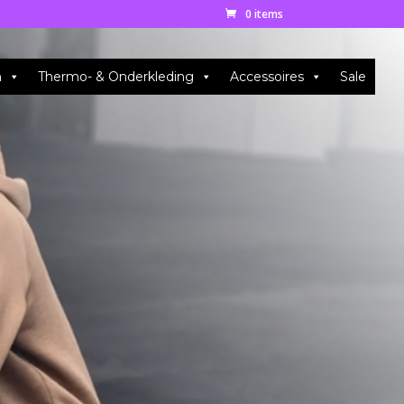
0 items
n
Thermo- & Onderkleding
Accessoires
Sale