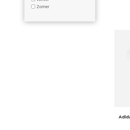
Zomer
Adid