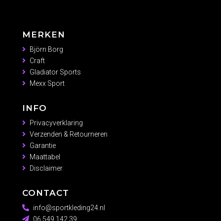
MERKEN
Björn Borg
Craft
Gladiator Sports
Mexx Sport
INFO
Privacyverklaring
Verzenden & Retourneren
Garantie
Maattabel
Disclaimer
CONTACT
info@sportkleding24.nl
06 549 142 39