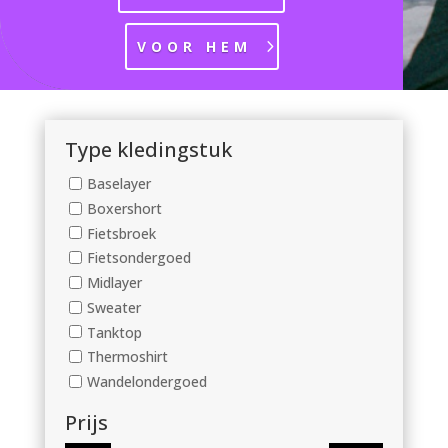
VOOR HEM
Type kledingstuk
Baselayer
Boxershort
Fietsbroek
Fietsondergoed
Midlayer
Sweater
Tanktop
Thermoshirt
Wandelondergoed
Prijs