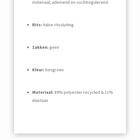
materiaal; ademend en vochtregulerend.
Rits:
Halve ritssluiting
Zakken:
geen
Kleur:
bosgroen
Materiaal:
89% polyester-recycled & 11%
elastaan