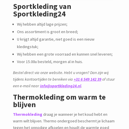
Sportkleding van
Sportkleding24
Wij hebben altijd lage prijzen;
Ons assortiment is groot en breed;
U krijgt altijd garantie, niet goed is een nieuw
kledingstuk;
Wij hebben een grote voorraad en kunnen snel leveren;
Voor 15.00u besteld, morgen al in huis.
Bestel direct via onze website. Hebt u vragen? Dan zijn wij
tijdens kantoortijden te bereiken via
+31 6 549 142 39
of stuur
een e-mail naar
info@sportkleding24.nl
.
Thermokleding om warm te
blijven
Thermokleding
draag je wanneer je het koud hebt en
warm wilt blijven. Thermo ondergoed beschermt je lichaam
tegen het onnodige afkoelen en houdt de warmte goed