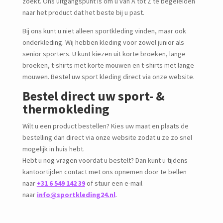
zoekt. Ons uitgangspunt is om u van A tot Z te begeleiden
naar het product dat het beste bij u past.
Bij ons kunt u niet alleen sportkleding vinden, maar ook
onderkleding. Wij hebben kleding voor zowel junior als
senior sporters. U kunt kiezen uit korte broeken, lange
broeken, t-shirts met korte mouwen en t-shirts met lange
mouwen. Bestel uw sport kleding direct via onze website.
Bestel direct uw sport- &
thermokleding
Wilt u een product bestellen? Kies uw maat en plaats de
bestelling dan direct via onze website zodat u ze zo snel
mogelijk in huis hebt.
Hebt u nog vragen voordat u bestelt? Dan kunt u tijdens
kantoortijden contact met ons opnemen door te bellen
naar
+31 6 549 142 39
of stuur een e-mail
naar
info@sportkleding24.nl
.