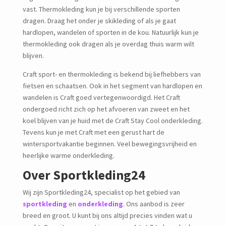
vast. Thermokleding kun je bij verschillende sporten
dragen. Draag het onder je skikleding of als je gaat
hardlopen, wandelen of sporten in de kou. Natuurlijk kun je
thermokleding ook dragen als je overdag thuis warm wilt
blijven.
Craft sport- en thermokleding is bekend bij liefhebbers van
fietsen en schaatsen. Ook in het segment van hardlopen en
wandelen is Craft goed vertegenwoordigd. Het Craft
ondergoed richt zich op het afvoeren van zweet en het
koel blijven van je huid met de Craft Stay Cool onderkleding.
Tevens kun je met Craft met een gerust hart de
wintersportvakantie beginnen. Veel bewegingsvrijheid en
heerlijke warme onderkleding.
Over Sportkleding24
Wij zijn Sportkleding24, specialist op het gebied van
sportkleding
en
onderkleding
. Ons aanbod is zeer
breed en groot. U kunt bij ons altijd precies vinden wat u