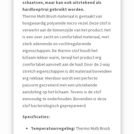
schaatsen, maar kan ook uitstekend als
hardlooptrui gebruikt worden.
Thermo Multi Brush materiaal is gemaakt van
hoogwaardig polyamide micro vezel. Deze stof is
verwerkt aan de binnenzijde van het product. Het
is een zeer zacht en comfortabel materiaal, met
sterk ademende en vochtregulerende
eigenschappen. De thermo stof houdt het
lichaam lekker warm, terwijl het product erg
comfortabel aanvoelt aan de huid. Door de 2-way
stretch eigenschappen is dit materiaal bovendien
erg rekbaar. Hierdoor wordt een perfecte
pasvorm gecreëerd met een uitstekende
aansluiting op het lichaam. Tevens is de stof
eenvoudig te onderhouden. Bovendien is deze
stof bacteriologisch geprepareerd.
Specificaties:
Temperatuurregeling:
Thermo Multi Brush