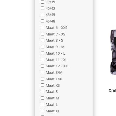
37/39
40/42
43/45
46/48
Maat 6 - XXS
Maat 7 - XS
Maat 8 - S
Maat 9 - M
Maat 10 - L
Maat 11 - XL
Maat 12 - XXL
Maat S/M
Maat L/XL
Maat XS
Cra
Maat S
Maat M
Maat L
Maat XL