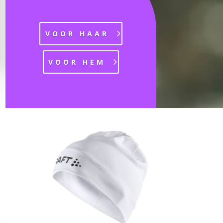
VOOR HAAR
VOOR HEM