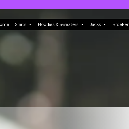
ome
Shirts
Hoodies & Sweaters
Jacks
Broeke