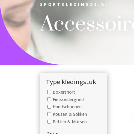
SPORTKLEDING24.NL
Accessoir
Type kledingstuk
Boxershort
Fietsondergoed
Handschoenen
Kousen & Sokken
Petten & Mutsen
Prijs