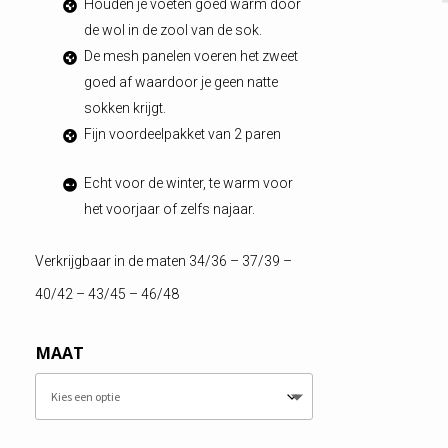
Houden je voeten goed warm door
de wol in de zool van de sok.
De mesh panelen voeren het zweet
goed af waardoor je geen natte
sokken krijgt.
Fijn voordeelpakket van 2 paren
Echt voor de winter, te warm voor
het voorjaar of zelfs najaar.
Verkrijgbaar in de maten 34/36 – 37/39 –
40/42 – 43/45 – 46/48
MAAT