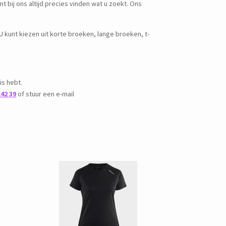
t bij ons altijd precies vinden wat u zoekt. Ons
 U kunt kiezen uit korte broeken, lange broeken, t-
is hebt.
142 39
of stuur een e-mail