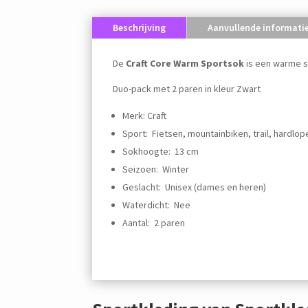
Beschrijving
Aanvullende informati
De
Craft Core Warm Sportsok
is een warme s
Duo-pack met 2 paren in kleur Zwart
Merk: Craft
Sport: Fietsen, mountainbiken, trail, hardlop
Sokhoogte: 13 cm
Seizoen: Winter
Geslacht: Unisex (dames en heren)
Waterdicht: Nee
Aantal: 2 paren