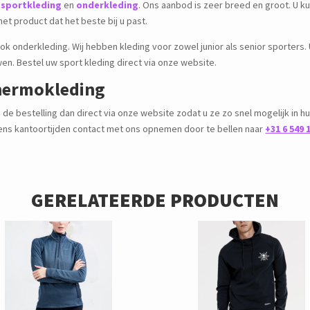
n
sportkleding
en
onderkleding
. Ons aanbod is zeer breed en groot. U kun
het product dat het beste bij u past.
ook onderkleding. Wij hebben kleding voor zowel junior als senior sporters.
n. Bestel uw sport kleding direct via onze website.
thermokleding
 de bestelling dan direct via onze website zodat u ze zo snel mogelijk in hu
jdens kantoortijden contact met ons opnemen door te bellen naar
+31 6 549 
GERELATEERDE PRODUCTEN