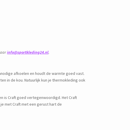
 naar
info@sportkleding24.nl
.
onnodige afkoelen en houdt de warmte goed vast.
ten in de kou. Natuurlijk kun je thermokleding ook
en is Craft goed vertegenwoordigd. Het Craft
 je met Craft met een gerust hart de