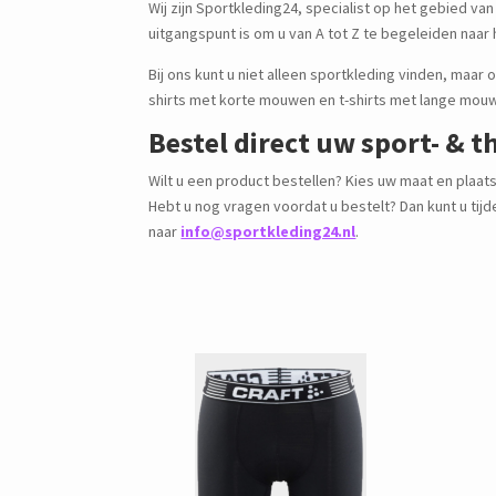
Wij zijn Sportkleding24, specialist op het gebied va
uitgangspunt is om u van A tot Z te begeleiden naar 
Bij ons kunt u niet alleen sportkleding vinden, maar 
shirts met korte mouwen en t-shirts met lange mouwe
Bestel direct uw sport- & 
Wilt u een product bestellen? Kies uw maat en plaats
Hebt u nog vragen voordat u bestelt? Dan kunt u ti
naar
info@sportkleding24.nl
.