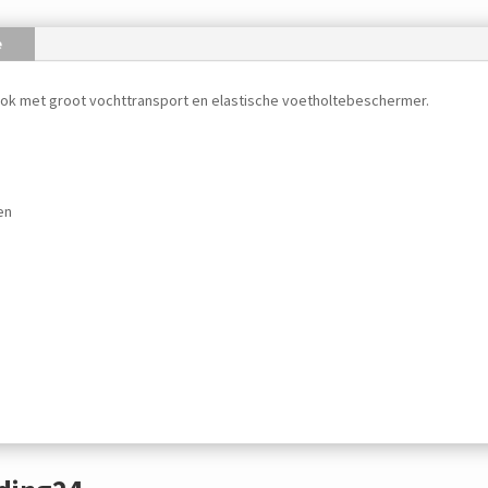
e
ok met groot vochttransport en elastische voetholtebeschermer.
en