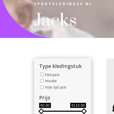
SPORTKLEDING24.NL
Jacks
Type kledingstuk
Fietsjack
Hoodie
Vrije tijd jack
Prijs
€0.00
€110.00