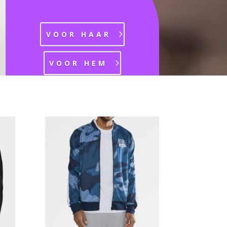
VOOR HAAR
VOOR HEM