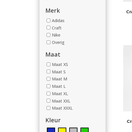
Merk
Cr
Adidas
Craft
Nike
Overig
Maat
Maat XS
Maat S
Maat M
Maat L
Maat XL
Maat XXL
Maat XXXL
Kleur
Cr