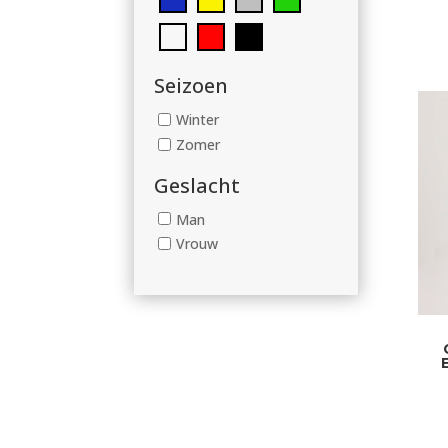
Seizoen
Winter
Zomer
Geslacht
Man
Vrouw