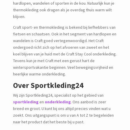
hardlopen, wandelen of sporten in de kou. Natuurlijk kun je
thermokleding ook dragen als je overdag thuis warm wilt
blijven.
Craft sport- en thermokleding is bekend bij liefhebbers van
fietsen en schaatsen. Ook in het segment van hardlopen en
wandelen is Craft goed vertegenwoordigd. Het Craft
ondergoed richt zich op het afvoeren van zweet en het
koel blijven van je huid met de Craft Stay Cool onderkleding.
Tevens kun je met Craft met een gerust hart de
wintersportvakantie beginnen. Veel bewegingsvrijheid en
heerlijke warme onderkleding.
Over Sportkleding24
Wij zijn Sportkleding24, specialist op het gebied van
sportkleding
en
onderkleding
. Ons aanbod is zeer
breed en groot. U kunt bij ons altijd precies vinden wat u
zoekt. Ons uitgangspunt is om u van A tot Z te begeleiden
naar het product dat het beste bij u past.