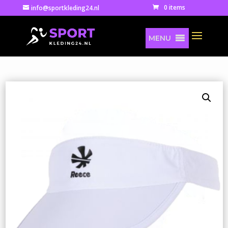
0 items
info@sportkleding24.nl
MENU