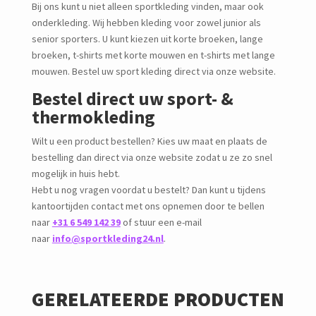
Bij ons kunt u niet alleen sportkleding vinden, maar ook
onderkleding. Wij hebben kleding voor zowel junior als
senior sporters. U kunt kiezen uit korte broeken, lange
broeken, t-shirts met korte mouwen en t-shirts met lange
mouwen. Bestel uw sport kleding direct via onze website.
Bestel direct uw sport- &
thermokleding
Wilt u een product bestellen? Kies uw maat en plaats de
bestelling dan direct via onze website zodat u ze zo snel
mogelijk in huis hebt.
Hebt u nog vragen voordat u bestelt? Dan kunt u tijdens
kantoortijden contact met ons opnemen door te bellen
naar
+31 6 549 142 39
of stuur een e-mail
naar
info@sportkleding24.nl
.
GERELATEERDE PRODUCTEN