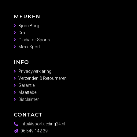
MERKEN
Björn Borg
Craft
Gladiator Sports
Mexx Sport
INFO
Privacyverklaring
Verzenden & Retourneren
Garantie
Maattabel
Disclaimer
CONTACT
info@sportkleding24.nl
06 549 142 39