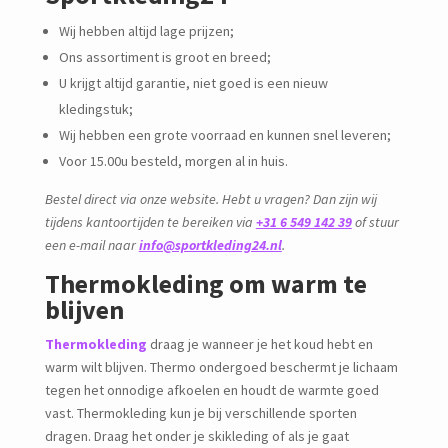
Wij hebben altijd lage prijzen;
Ons assortiment is groot en breed;
U krijgt altijd garantie, niet goed is een nieuw
kledingstuk;
Wij hebben een grote voorraad en kunnen snel leveren;
Voor 15.00u besteld, morgen al in huis.
Bestel direct via onze website. Hebt u vragen? Dan zijn wij
tijdens kantoortijden te bereiken via
+31 6 549 142 39
of stuur
een e-mail naar
info@sportkleding24.nl
.
Thermokleding om warm te
blijven
Thermokleding
draag je wanneer je het koud hebt en
warm wilt blijven. Thermo ondergoed beschermt je lichaam
tegen het onnodige afkoelen en houdt de warmte goed
vast. Thermokleding kun je bij verschillende sporten
dragen. Draag het onder je skikleding of als je gaat