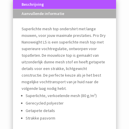
Beschrijving
Aanvullende informatie
Superlichte mesh top ondershirt met lange
mouwen, voor jouw maximale prestaties. Pro Dry
Nanoweight LS is een superlichte mesh top met
superieure vochtregulatie, ontworpen voor
topatleten. De mouwloze top is gemaakt van
uitzonderlijk dunne mesh stof en heeft getapete
details voor een strakke, lichtgewicht
constructie. De perfecte keuze als je het best
mogelijke vochttransport van je huid naar de
volgende laag nodig hebt.
Superlichte, verkoelende mesh (80 g/m²)
Gerecycled polyester
Getapete details
Strakke pasvorm