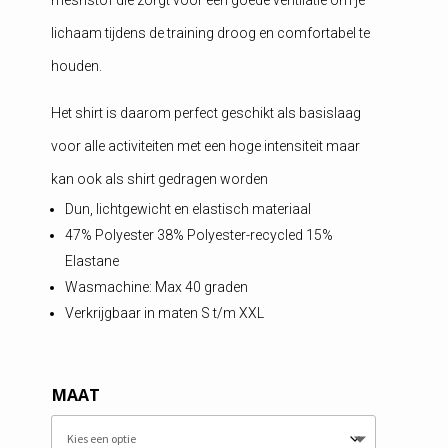
lichaam tijdens de training droog en comfortabel te
houden.
Het shirt is daarom perfect geschikt als basislaag
voor alle activiteiten met een hoge intensiteit maar
kan ook als shirt gedragen worden
Dun, lichtgewicht en elastisch materiaal
47% Polyester 38% Polyester-recycled 15%
Elastane
Wasmachine: Max 40 graden
Verkrijgbaar in maten S t/m XXL
MAAT