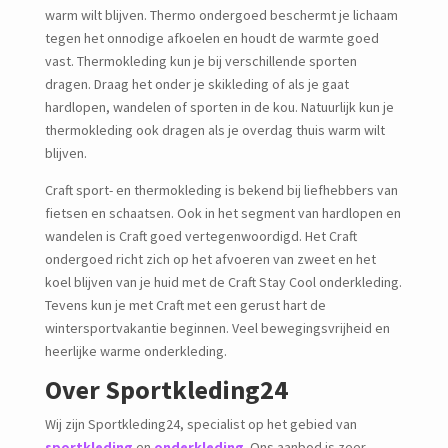
warm wilt blijven. Thermo ondergoed beschermt je lichaam
tegen het onnodige afkoelen en houdt de warmte goed
vast. Thermokleding kun je bij verschillende sporten
dragen. Draag het onder je skikleding of als je gaat
hardlopen, wandelen of sporten in de kou. Natuurlijk kun je
thermokleding ook dragen als je overdag thuis warm wilt
blijven.
Craft sport- en thermokleding is bekend bij liefhebbers van
fietsen en schaatsen. Ook in het segment van hardlopen en
wandelen is Craft goed vertegenwoordigd. Het Craft
ondergoed richt zich op het afvoeren van zweet en het
koel blijven van je huid met de Craft Stay Cool onderkleding.
Tevens kun je met Craft met een gerust hart de
wintersportvakantie beginnen. Veel bewegingsvrijheid en
heerlijke warme onderkleding.
Over Sportkleding24
Wij zijn Sportkleding24, specialist op het gebied van
sportkleding
en
onderkleding
. Ons aanbod is zeer