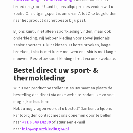
breed en groot. U kunt bij ons altijd precies vinden wat u
zoekt. Ons uitgangspunt is om u van A tot Z te begeleiden
naar het product dat het beste bij u past.
Bij ons kunt u niet alleen sportkleding vinden, maar ook
onderkleding. Wij hebben kleding voor zowel junior als
senior sporters. U kunt kiezen uit korte broeken, lange
broeken, t-shirts met korte mouwen en t-shirts met lange
mouwen. Bestel uw sport kleding direct via onze website.
Bestel direct uw sport- &
thermokleding
Wilt u een product bestellen? Kies uw maat en plaats de
bestelling dan direct via onze website zodat u ze zo snel
mogelijk in huis hebt.
Hebt u nog vragen voordat u bestelt? Dan kunt u tijdens
kantoortijden contact met ons opnemen door te bellen
naar
+31 6 549 142 39
of stuur een e-mail
naar
info@sportkleding24.nl
.