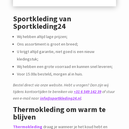
Sportkleding van
Sportkleding24
Wij hebben altijd lage prijzen;
Ons assortiment is groot en breed;
U krijgt altijd garantie, niet goed is een nieuw
kledingstuk;
Wij hebben een grote voorraad en kunnen snel leveren;
Voor 15.00u besteld, morgen al in huis.
Bestel direct via onze website. Hebt u vragen? Dan zijn wij
tijdens kantoortijden te bereiken via
+31 6 549 142 39
of stuur
een e-mail naar
info@sportkleding24.nl
.
Thermokleding om warm te
blijven
Thermokleding
draag je wanneer je het koud hebt en