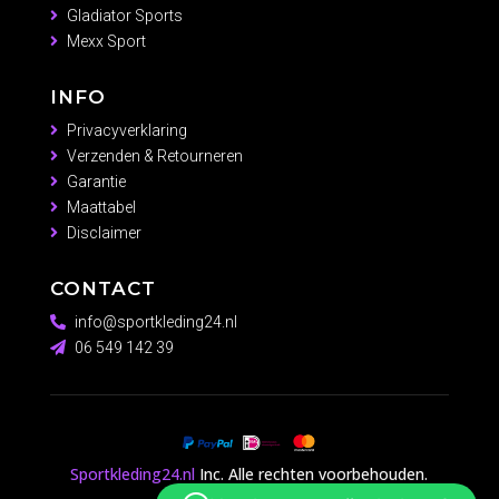
Gladiator Sports
Mexx Sport
INFO
Privacyverklaring
Verzenden & Retourneren
Garantie
Maattabel
Disclaimer
CONTACT
info@sportkleding24.nl
06 549 142 39
Sportkleding24.nl
Inc. Alle rechten voorbehouden.