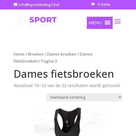
0 items
info@sportkleding24.nl
MENU
Home
/
Broeken
/
Dames broeken
/
Dames
fietsbroeken
/ Pagina 3
Dames fietsbroeken
Resultaat 19–22 van de 22 resultaten wordt getoond