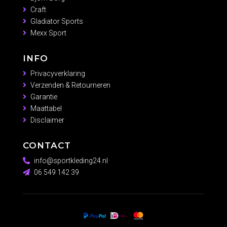
Craft
Gladiator Sports
Mexx Sport
INFO
Privacyverklaring
Verzenden & Retourneren
Garantie
Maattabel
Disclaimer
CONTACT
info@sportkleding24.nl
06 549 142 39