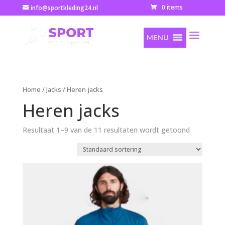
0 items
info@sportkleding24.nl
MENU
Home
/
Jacks
/ Heren jacks
Heren jacks
Resultaat 1–9 van de 11 resultaten wordt getoond