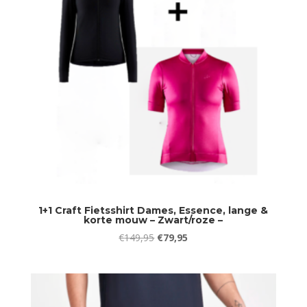
1+1 Craft Fietsshirt Dames, Essence, lange &
korte mouw – Zwart/roze –
Oorspronkelijke
Huidige
€
149,95
€
79,95
prijs
prijs
was:
is:
€149,95.
€79,95.