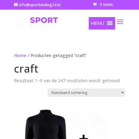
0 items
info@sportkleding24.nl
MENU
Home
/ Producten getagged “craft”
craft
Resultaat 1–9 van de 247 resultaten wordt getoond