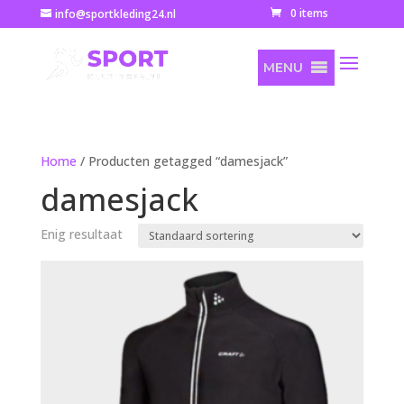
0 items
info@sportkleding24.nl
MENU
Home
/ Producten getagged “damesjack”
damesjack
Enig resultaat