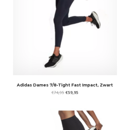
Adidas Dames 7/8-Tight Fast Impact, Zwart
Oorspronkelijke
Huidige
€
74,95
€
59,95
prijs
prijs
was:
is:
€74,95.
€59,95.