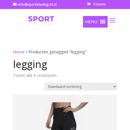
0 items
info@sportkleding24.nl
MENU
Home
/ Producten getagged “legging”
legging
Toont alle 6 resultaten