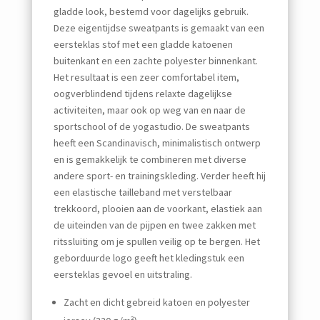
gladde look, bestemd voor dagelijks gebruik.
Deze eigentijdse sweatpants is gemaakt van een
eersteklas stof met een gladde katoenen
buitenkant en een zachte polyester binnenkant.
Het resultaat is een zeer comfortabel item,
oogverblindend tijdens relaxte dagelijkse
activiteiten, maar ook op weg van en naar de
sportschool of de yogastudio. De sweatpants
heeft een Scandinavisch, minimalistisch ontwerp
en is gemakkelijk te combineren met diverse
andere sport- en trainingskleding. Verder heeft hij
een elastische tailleband met verstelbaar
trekkoord, plooien aan de voorkant, elastiek aan
de uiteinden van de pijpen en twee zakken met
ritssluiting om je spullen veilig op te bergen. Het
geborduurde logo geeft het kledingstuk een
eersteklas gevoel en uitstraling.
Zacht en dicht gebreid katoen en polyester