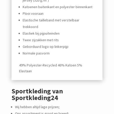
jersey (320 g/m²)
Katoenen buitenkant en polyester binnenkant
Plooi vooraan
Elastische tailleband met verstelbaar
trekkoord
Elastiek bij pijpuiteinden
Twee zijzakken met rits
Geborduurd logo op linkerpijp
Normale pasvorm
49% Polyester-Recycled 46% Katoen 5%
Elastaan
Sportkleding van
Sportkleding24
Wij hebben altijd lage prijzen;
Ons assortiment is groot en breed;