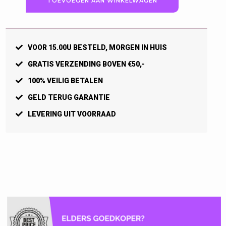
TOEVOEGEN AAN WINKELWAGEN
Sweatpant
Heren
aantal
VOOR 15.00U BESTELD, MORGEN IN HUIS
GRATIS VERZENDING BOVEN €50,-
100% VEILIG BETALEN
GELD TERUG GARANTIE
LEVERING UIT VOORRAAD