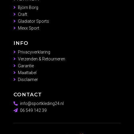
Björn Borg
Craft
Gladiator Sports
Mexx Sport
INFO
Privacyverklaring
Verzenden & Retourneren
Garantie
Maattabel
Disclaimer
CONTACT
info@sportkleding24.nl
06 549 142 39