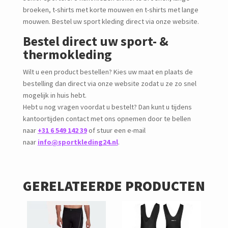
broeken, t-shirts met korte mouwen en t-shirts met lange
mouwen. Bestel uw sport kleding direct via onze website.
Bestel direct uw sport- &
thermokleding
Wilt u een product bestellen? Kies uw maat en plaats de
bestelling dan direct via onze website zodat u ze zo snel
mogelijk in huis hebt.
Hebt u nog vragen voordat u bestelt? Dan kunt u tijdens
kantoortijden contact met ons opnemen door te bellen
naar
+31 6 549 142 39
of stuur een e-mail
naar
info@sportkleding24.nl
.
GERELATEERDE PRODUCTEN