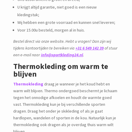
U krijgt altijd garantie, niet goed is een nieuw
kledingstuk;
Wij hebben een grote voorraad en kunnen snel leveren;
Voor 15.00u besteld, morgen al in huis.
Bestel direct via onze website. Hebt u vragen? Dan zijn wij
tijdens kantoortijden te bereiken via
+31 6 549 142 39
of stuur
een e-mail naar
info@sportkleding24.nl
.
Thermokleding om warm te
blijven
Thermokleding
draag je wanneer je het koud hebt en
warm wilt blijven. Thermo ondergoed beschermt je lichaam
tegen het onnodige afkoelen en houdt de warmte goed
vast. Thermokleding kun je bij verschillende sporten
dragen. Draag het onder je skikleding of als je gaat
hardlopen, wandelen of sporten in de kou. Natuurlijk kun je
thermokleding ook dragen als je overdag thuis warm wilt
blijven.