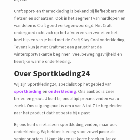
Craft sport- en thermokleding is bekend bij liefhebbers van
fietsen en schaatsen. Ook in het segment van hardlopen en
wandelen is Craft goed vertegenwoordigd. Het Craft
ondergoed richt zich op het afvoeren van zweet en het
koel blijven van je huid met de Craft Stay Cool onderkleding.
Tevens kun je met Craft met een gerust hart de
wintersportvakantie beginnen. Veel bewegingsvrijheid en
heerlijke warme onderkleding.
Over Sportkleding24
Wij zijn Sportkleding24, specialist op het gebied van
sportkleding
en
onderkleding
. Ons aanbod is zeer
breed en groot. U kunt bij ons altijd precies vinden wat u
zoekt. Ons uitgangspunt is om u van A tot Z te begeleiden
naar het product dat het beste bij u past.
Bij ons kunt u niet alleen sportkleding vinden, maar ook
onderkleding. Wij hebben kleding voor zowel junior als
senior sporters. U kunt kiezen uit korte broeken, lange