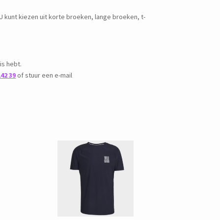
 U kunt kiezen uit korte broeken, lange broeken, t-
is hebt.
142 39
of stuur een e-mail