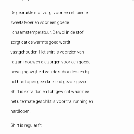
De gebruikte stof zorgt voor een efficiënte
zweetafvoer en voor een goede
lichaamstemperatuur. De wol in de stof
zorgt dat de warmte goed wordt
vastgehouden. Het shirt is voorzien van
raglan mouwen die zorgen voor een goede
bewegingsvrijheid van de schouders en bij
het hardlopen geen knellend gevoel geven.
Shirt is extra dun en lichtgewicht waarmee
het uitermate geschikt is voor trailrunning en
hardlopen.
Shirt is regular fit