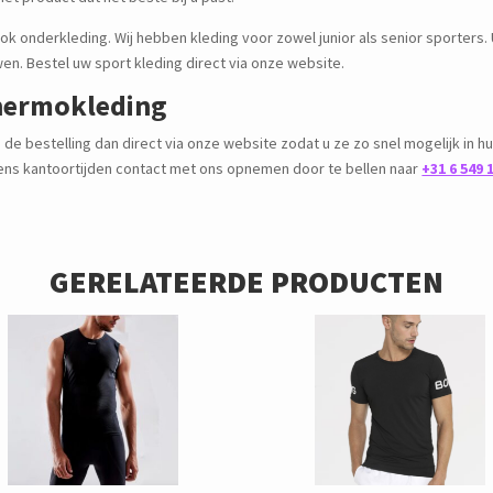
het product dat het beste bij u past.
ook onderkleding. Wij hebben kleding voor zowel junior als senior sporters.
n. Bestel uw sport kleding direct via onze website.
thermokleding
 de bestelling dan direct via onze website zodat u ze zo snel mogelijk in hu
jdens kantoortijden contact met ons opnemen door te bellen naar
+31 6 549 
GERELATEERDE PRODUCTEN