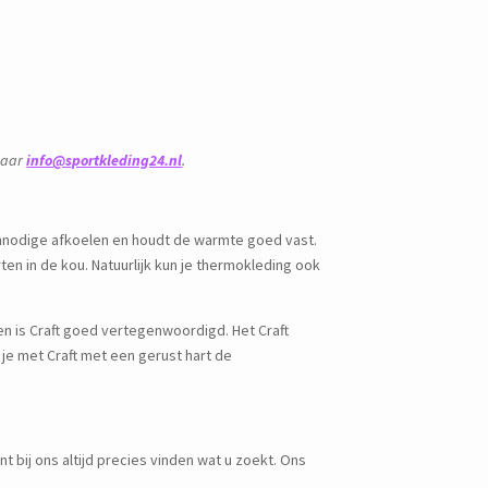
 naar
info@sportkleding24.nl
.
onnodige afkoelen en houdt de warmte goed vast.
ten in de kou. Natuurlijk kun je thermokleding ook
en is Craft goed vertegenwoordigd. Het Craft
 je met Craft met een gerust hart de
t bij ons altijd precies vinden wat u zoekt. Ons