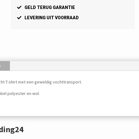
GELD TERUG GARANTIE
LEVERING UIT VOORRAAD
e
cht T-shirt met een geweldig vochttransport.
abel polyester en wol.
eding24