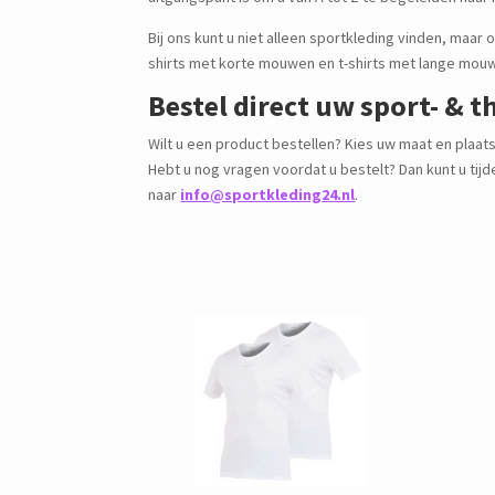
uitgangspunt is om u van A tot Z te begeleiden naar 
Bij ons kunt u niet alleen sportkleding vinden, maar 
shirts met korte mouwen en t-shirts met lange mouwe
Bestel direct uw sport- & 
Wilt u een product bestellen? Kies uw maat en plaats
Hebt u nog vragen voordat u bestelt? Dan kunt u ti
naar
info@sportkleding24.nl
.