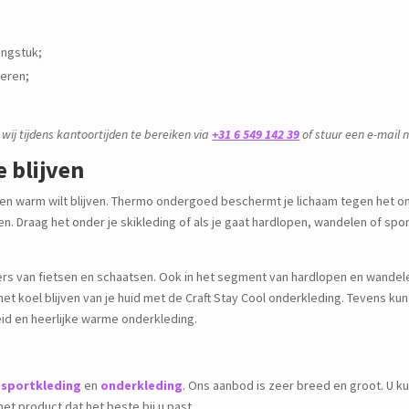
dingstuk;
veren;
 wij tijdens kantoortijden te bereiken via
+31 6 549 142 39
of stuur een e-mail
 blijven
 en warm wilt blijven. Thermo ondergoed beschermt je lichaam tegen het 
n. Draag het onder je skikleding of als je gaat hardlopen, wandelen of spor
bers van fietsen en schaatsen. Ook in het segment van hardlopen en wandel
t koel blijven van je huid met de Craft Stay Cool onderkleding. Tevens kun
id en heerlijke warme onderkleding.
n
sportkleding
en
onderkleding
. Ons aanbod is zeer breed en groot. U kun