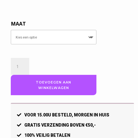
MAAT
Craft
Adv.
Trail
herenshirt,
TOEVOEGEN AAN
WINKELWAGEN
Zwart
aantal
VOOR 15.00U BESTELD, MORGEN IN HUIS
GRATIS VERZENDING BOVEN €50,-
100% VEILIG BETALEN