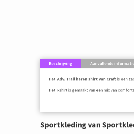
Beschrijving
Aanvullende informati
Het
Adv. Trail heren shirt van Craft
is een za
Het T-shirt is gemaakt van een mix van comfort
Sportkleding van Sportkl