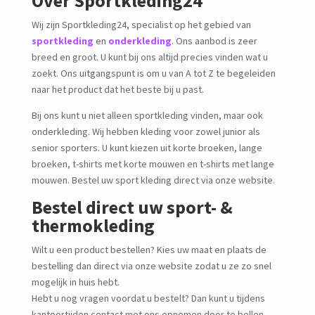
Over Sportkleding24
Wij zijn Sportkleding24, specialist op het gebied van
sportkleding
en
onderkleding
. Ons aanbod is zeer
breed en groot. U kunt bij ons altijd precies vinden wat u
zoekt. Ons uitgangspunt is om u van A tot Z te begeleiden
naar het product dat het beste bij u past.
Bij ons kunt u niet alleen sportkleding vinden, maar ook
onderkleding. Wij hebben kleding voor zowel junior als
senior sporters. U kunt kiezen uit korte broeken, lange
broeken, t-shirts met korte mouwen en t-shirts met lange
mouwen. Bestel uw sport kleding direct via onze website.
Bestel direct uw sport- &
thermokleding
Wilt u een product bestellen? Kies uw maat en plaats de
bestelling dan direct via onze website zodat u ze zo snel
mogelijk in huis hebt.
Hebt u nog vragen voordat u bestelt? Dan kunt u tijdens
kantoortijden contact met ons opnemen door te bellen