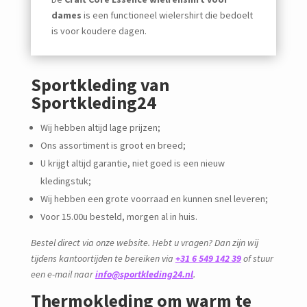
dames
is een functioneel wielershirt die bedoelt
is voor koudere dagen.
Sportkleding van
Sportkleding24
Wij hebben altijd lage prijzen;
Ons assortiment is groot en breed;
U krijgt altijd garantie, niet goed is een nieuw
kledingstuk;
Wij hebben een grote voorraad en kunnen snel leveren;
Voor 15.00u besteld, morgen al in huis.
Bestel direct via onze website. Hebt u vragen? Dan zijn wij
tijdens kantoortijden te bereiken via
+31 6 549 142 39
of stuur
een e-mail naar
info@sportkleding24.nl
.
Thermokleding om warm te