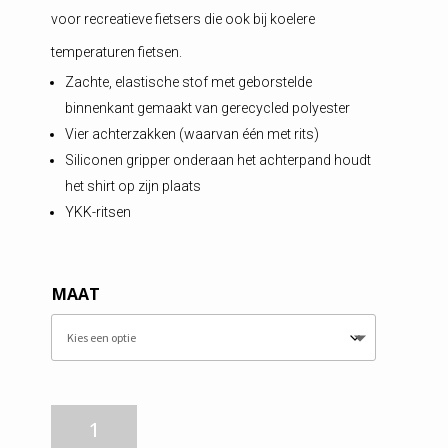
voor recreatieve fietsers die ook bij koelere
temperaturen fietsen.
Zachte, elastische stof met geborstelde
binnenkant gemaakt van gerecycled polyester
Vier achterzakken (waarvan één met rits)
Siliconen gripper onderaan het achterpand houdt
het shirt op zijn plaats
YKK-ritsen
MAAT
Craft
Core