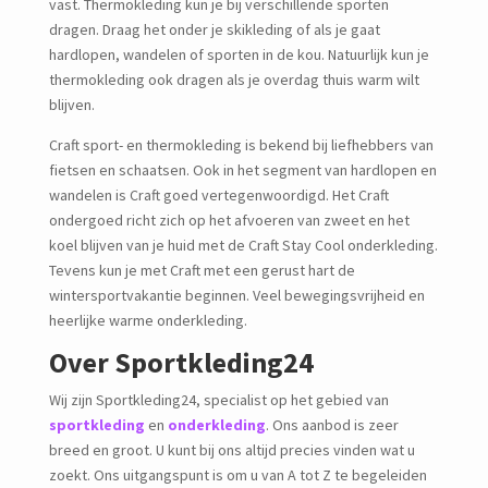
vast. Thermokleding kun je bij verschillende sporten
dragen. Draag het onder je skikleding of als je gaat
hardlopen, wandelen of sporten in de kou. Natuurlijk kun je
thermokleding ook dragen als je overdag thuis warm wilt
blijven.
Craft sport- en thermokleding is bekend bij liefhebbers van
fietsen en schaatsen. Ook in het segment van hardlopen en
wandelen is Craft goed vertegenwoordigd. Het Craft
ondergoed richt zich op het afvoeren van zweet en het
koel blijven van je huid met de Craft Stay Cool onderkleding.
Tevens kun je met Craft met een gerust hart de
wintersportvakantie beginnen. Veel bewegingsvrijheid en
heerlijke warme onderkleding.
Over Sportkleding24
Wij zijn Sportkleding24, specialist op het gebied van
sportkleding
en
onderkleding
. Ons aanbod is zeer
breed en groot. U kunt bij ons altijd precies vinden wat u
zoekt. Ons uitgangspunt is om u van A tot Z te begeleiden