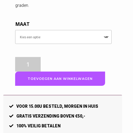
graden.
MAAT
Craft
Damesshirt,
Adv
TOEVOEGEN AAN WINKELWAGEN
Essence
slim,
Navyblauw
aantal
VOOR 15.00U BESTELD, MORGEN IN HUIS
GRATIS VERZENDING BOVEN €50,-
100% VEILIG BETALEN