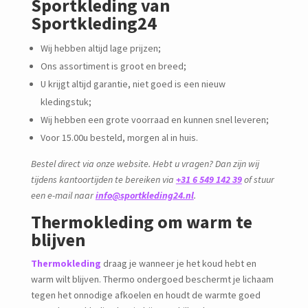
Sportkleding van
Sportkleding24
Wij hebben altijd lage prijzen;
Ons assortiment is groot en breed;
U krijgt altijd garantie, niet goed is een nieuw
kledingstuk;
Wij hebben een grote voorraad en kunnen snel leveren;
Voor 15.00u besteld, morgen al in huis.
Bestel direct via onze website. Hebt u vragen? Dan zijn wij
tijdens kantoortijden te bereiken via
+31 6 549 142 39
of stuur
een e-mail naar
info@sportkleding24.nl
.
Thermokleding om warm te
blijven
Thermokleding
draag je wanneer je het koud hebt en
warm wilt blijven. Thermo ondergoed beschermt je lichaam
tegen het onnodige afkoelen en houdt de warmte goed