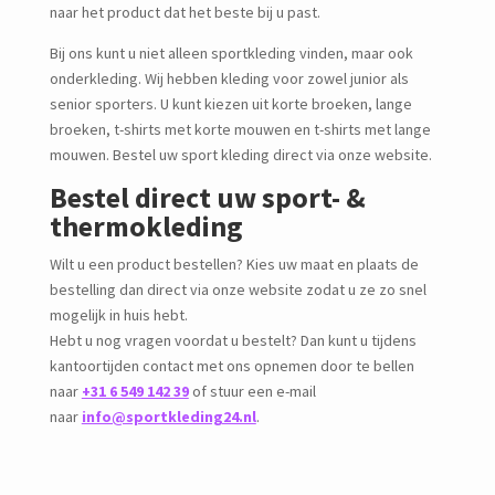
naar het product dat het beste bij u past.
Bij ons kunt u niet alleen sportkleding vinden, maar ook
onderkleding. Wij hebben kleding voor zowel junior als
senior sporters. U kunt kiezen uit korte broeken, lange
broeken, t-shirts met korte mouwen en t-shirts met lange
mouwen. Bestel uw sport kleding direct via onze website.
Bestel direct uw sport- &
thermokleding
Wilt u een product bestellen? Kies uw maat en plaats de
bestelling dan direct via onze website zodat u ze zo snel
mogelijk in huis hebt.
Hebt u nog vragen voordat u bestelt? Dan kunt u tijdens
kantoortijden contact met ons opnemen door te bellen
naar
+31 6 549 142 39
of stuur een e-mail
naar
info@sportkleding24.nl
.