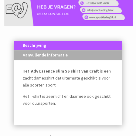
Beschrijving
Aanvullende informatie
Het
Adv Essence slim SS shirt van Craft
is een
zacht damesshirt dat uitermate geschikt is voor
alle soorten sport.
Het T-shirt is zeer licht en daarmee ook geschikt
voor duursporten.