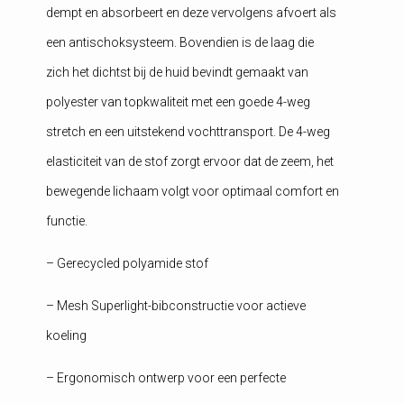
dempt en absorbeert en deze vervolgens afvoert als
een antischoksysteem. Bovendien is de laag die
zich het dichtst bij de huid bevindt gemaakt van
polyester van topkwaliteit met een goede 4-weg
stretch en een uitstekend vochttransport. De 4-weg
elasticiteit van de stof zorgt ervoor dat de zeem, het
bewegende lichaam volgt voor optimaal comfort en
functie.
– Gerecycled polyamide stof
– Mesh Superlight-bibconstructie voor actieve
koeling
– Ergonomisch ontwerp voor een perfecte