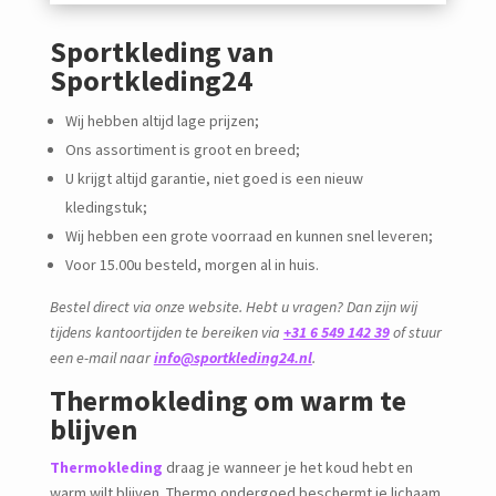
Sportkleding van
Sportkleding24
Wij hebben altijd lage prijzen;
Ons assortiment is groot en breed;
U krijgt altijd garantie, niet goed is een nieuw
kledingstuk;
Wij hebben een grote voorraad en kunnen snel leveren;
Voor 15.00u besteld, morgen al in huis.
Bestel direct via onze website. Hebt u vragen? Dan zijn wij
tijdens kantoortijden te bereiken via
+31 6 549 142 39
of stuur
een e-mail naar
info@sportkleding24.nl
.
Thermokleding om warm te
blijven
Thermokleding
draag je wanneer je het koud hebt en
warm wilt blijven. Thermo ondergoed beschermt je lichaam