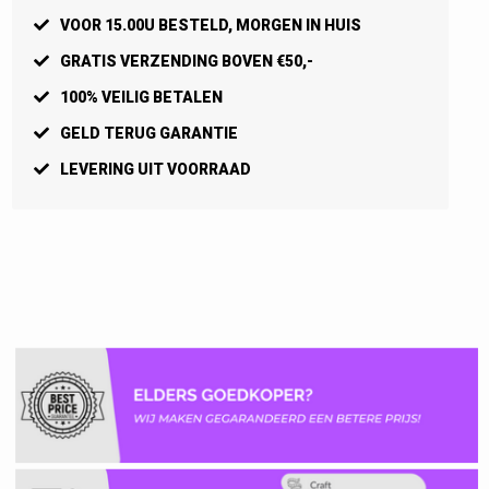
Shorts,
VOOR 15.00U BESTELD, MORGEN IN HUIS
Rood
aantal
GRATIS VERZENDING BOVEN €50,-
100% VEILIG BETALEN
GELD TERUG GARANTIE
LEVERING UIT VOORRAAD