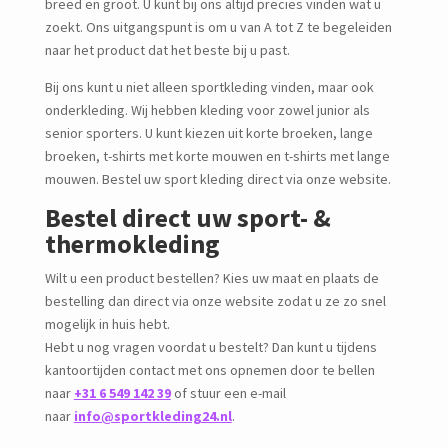
breed en groot. U kunt bij ons altijd precies vinden wat u
zoekt. Ons uitgangspunt is om u van A tot Z te begeleiden
naar het product dat het beste bij u past.
Bij ons kunt u niet alleen sportkleding vinden, maar ook
onderkleding. Wij hebben kleding voor zowel junior als
senior sporters. U kunt kiezen uit korte broeken, lange
broeken, t-shirts met korte mouwen en t-shirts met lange
mouwen. Bestel uw sport kleding direct via onze website.
Bestel direct uw sport- &
thermokleding
Wilt u een product bestellen? Kies uw maat en plaats de
bestelling dan direct via onze website zodat u ze zo snel
mogelijk in huis hebt.
Hebt u nog vragen voordat u bestelt? Dan kunt u tijdens
kantoortijden contact met ons opnemen door te bellen
naar
+31 6 549 142 39
of stuur een e-mail
naar
info@sportkleding24.nl
.