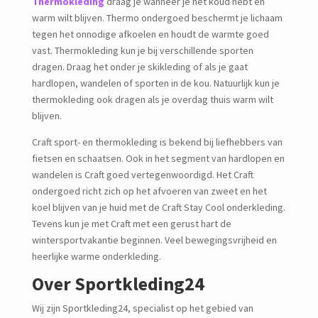
Thermokleding
draag je wanneer je het koud hebt en
warm wilt blijven. Thermo ondergoed beschermt je lichaam
tegen het onnodige afkoelen en houdt de warmte goed
vast. Thermokleding kun je bij verschillende sporten
dragen. Draag het onder je skikleding of als je gaat
hardlopen, wandelen of sporten in de kou. Natuurlijk kun je
thermokleding ook dragen als je overdag thuis warm wilt
blijven.
Craft sport- en thermokleding is bekend bij liefhebbers van
fietsen en schaatsen. Ook in het segment van hardlopen en
wandelen is Craft goed vertegenwoordigd. Het Craft
ondergoed richt zich op het afvoeren van zweet en het
koel blijven van je huid met de Craft Stay Cool onderkleding.
Tevens kun je met Craft met een gerust hart de
wintersportvakantie beginnen. Veel bewegingsvrijheid en
heerlijke warme onderkleding.
Over Sportkleding24
Wij zijn Sportkleding24, specialist op het gebied van