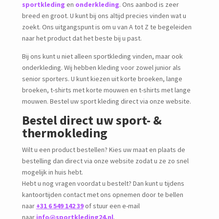
sportkleding
en
onderkleding
. Ons aanbod is zeer
breed en groot. U kunt bij ons altijd precies vinden wat u
zoekt. Ons uitgangspunt is om u van A tot Z te begeleiden
naar het product dat het beste bij u past.
Bij ons kunt u niet alleen sportkleding vinden, maar ook
onderkleding. Wij hebben kleding voor zowel junior als
senior sporters. U kunt kiezen uit korte broeken, lange
broeken, t-shirts met korte mouwen en t-shirts met lange
mouwen. Bestel uw sport kleding direct via onze website.
Bestel direct uw sport- &
thermokleding
Wilt u een product bestellen? Kies uw maat en plaats de
bestelling dan direct via onze website zodat u ze zo snel
mogelijk in huis hebt.
Hebt u nog vragen voordat u bestelt? Dan kunt u tijdens
kantoortijden contact met ons opnemen door te bellen
naar
+31 6 549 142 39
of stuur een e-mail
naar
info@sportkleding24.nl
.