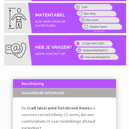
Beschrijving
Aanvullende informatie
De
Craft Ideal wind fietsbroek Dames
is
voorzien van het Infinity C3 zeem, dat een
comfortabele rit over middellange afstand
garandeert