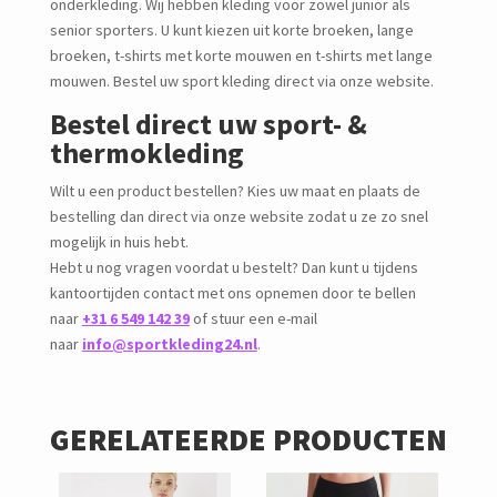
onderkleding. Wij hebben kleding voor zowel junior als
senior sporters. U kunt kiezen uit korte broeken, lange
broeken, t-shirts met korte mouwen en t-shirts met lange
mouwen. Bestel uw sport kleding direct via onze website.
Bestel direct uw sport- &
thermokleding
Wilt u een product bestellen? Kies uw maat en plaats de
bestelling dan direct via onze website zodat u ze zo snel
mogelijk in huis hebt.
Hebt u nog vragen voordat u bestelt? Dan kunt u tijdens
kantoortijden contact met ons opnemen door te bellen
naar
+31 6 549 142 39
of stuur een e-mail
naar
info@sportkleding24.nl
.
GERELATEERDE PRODUCTEN