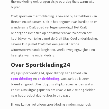
thermokleding ook dragen als je overdag thuis warm wilt
blijven.
Craft sport- en thermokleding is bekend bij liefhebbers van
fietsen en schaatsen. Ook in het segment van hardlopen en
wandelen is Craft goed vertegenwoordigd. Het Craft
ondergoed richt zich op het afvoeren van zweet en het
koel blijven van je huid met de Craft Stay Cool onderkleding.
Tevens kun je met Craft met een gerust hart de
wintersportvakantie beginnen. Veel bewegingsvrijheid en
heerlijke warme onderkleding.
Over Sportkleding24
Wij zijn Sportkleding24, specialist op het gebied van
sportkleding
en
onderkleding
. Ons aanbod is zeer
breed en groot. U kunt bij ons altijd precies vinden wat u
zoekt. Ons uitgangspunt is om u van A tot Z te begeleiden
naar het product dat het beste bij u past.
Bij ons kunt u niet alleen sportkleding vinden, maar ook