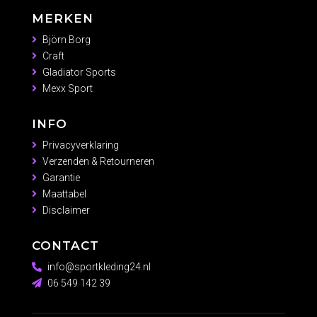
MERKEN
Björn Borg
Craft
Gladiator Sports
Mexx Sport
INFO
Privacyverklaring
Verzenden & Retourneren
Garantie
Maattabel
Disclaimer
CONTACT
info@sportkleding24.nl
06 549 142 39