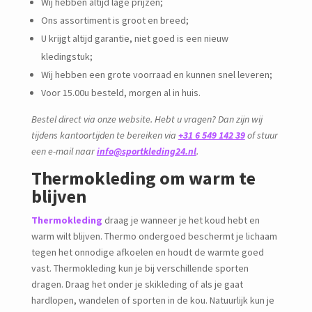
Wij hebben altijd lage prijzen;
Ons assortiment is groot en breed;
U krijgt altijd garantie, niet goed is een nieuw
kledingstuk;
Wij hebben een grote voorraad en kunnen snel leveren;
Voor 15.00u besteld, morgen al in huis.
Bestel direct via onze website. Hebt u vragen? Dan zijn wij
tijdens kantoortijden te bereiken via
+31 6 549 142 39
of stuur
een e-mail naar
info@sportkleding24.nl
.
Thermokleding om warm te
blijven
Thermokleding
draag je wanneer je het koud hebt en
warm wilt blijven. Thermo ondergoed beschermt je lichaam
tegen het onnodige afkoelen en houdt de warmte goed
vast. Thermokleding kun je bij verschillende sporten
dragen. Draag het onder je skikleding of als je gaat
hardlopen, wandelen of sporten in de kou. Natuurlijk kun je