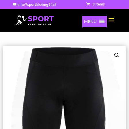
0 items
info@sportkleding24.nl
MENU