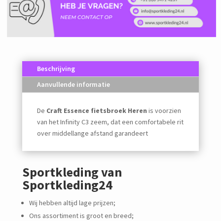
Beschrijving
Aanvullende informatie
De
Craft Essence fietsbroek Heren
is voorzien
van het Infinity C3 zeem, dat een comfortabele rit
over middellange afstand garandeert
Sportkleding van
Sportkleding24
Wij hebben altijd lage prijzen;
Ons assortiment is groot en breed;