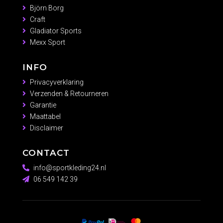
Björn Borg
Craft
Gladiator Sports
Mexx Sport
INFO
Privacyverklaring
Verzenden & Retourneren
Garantie
Maattabel
Disclaimer
CONTACT
info@sportkleding24.nl
06 549 142 39