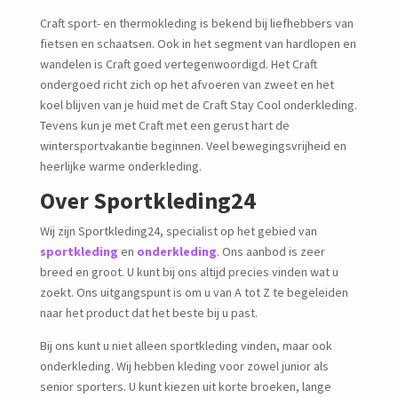
Craft sport- en thermokleding is bekend bij liefhebbers van
fietsen en schaatsen. Ook in het segment van hardlopen en
wandelen is Craft goed vertegenwoordigd. Het Craft
ondergoed richt zich op het afvoeren van zweet en het
koel blijven van je huid met de Craft Stay Cool onderkleding.
Tevens kun je met Craft met een gerust hart de
wintersportvakantie beginnen. Veel bewegingsvrijheid en
heerlijke warme onderkleding.
Over Sportkleding24
Wij zijn Sportkleding24, specialist op het gebied van
sportkleding
en
onderkleding
. Ons aanbod is zeer
breed en groot. U kunt bij ons altijd precies vinden wat u
zoekt. Ons uitgangspunt is om u van A tot Z te begeleiden
naar het product dat het beste bij u past.
Bij ons kunt u niet alleen sportkleding vinden, maar ook
onderkleding. Wij hebben kleding voor zowel junior als
senior sporters. U kunt kiezen uit korte broeken, lange