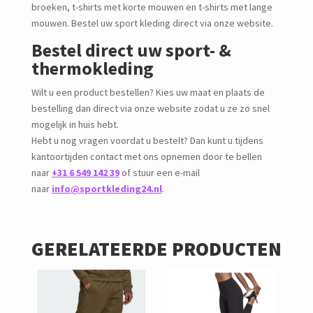
broeken, t-shirts met korte mouwen en t-shirts met lange
mouwen. Bestel uw sport kleding direct via onze website.
Bestel direct uw sport- &
thermokleding
Wilt u een product bestellen? Kies uw maat en plaats de
bestelling dan direct via onze website zodat u ze zo snel
mogelijk in huis hebt.
Hebt u nog vragen voordat u bestelt? Dan kunt u tijdens
kantoortijden contact met ons opnemen door te bellen
naar
+31 6 549 142 39
of stuur een e-mail
naar
info@sportkleding24.nl
.
GERELATEERDE PRODUCTEN