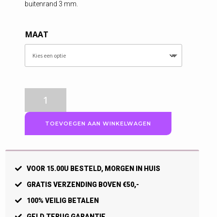
buitenrand 3 mm.
MAAT
Craft
fietsbroek
Heren,
TOEVOEGEN AAN WINKELWAGEN
Essence,
Zwart
aantal
VOOR 15.00U BESTELD, MORGEN IN HUIS
GRATIS VERZENDING BOVEN €50,-
100% VEILIG BETALEN
GELD TERUG GARANTIE