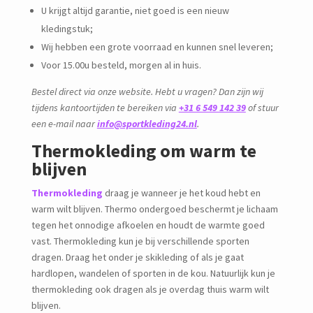
U krijgt altijd garantie, niet goed is een nieuw
kledingstuk;
Wij hebben een grote voorraad en kunnen snel leveren;
Voor 15.00u besteld, morgen al in huis.
Bestel direct via onze website. Hebt u vragen? Dan zijn wij
tijdens kantoortijden te bereiken via
+31 6 549 142 39
of stuur
een e-mail naar
info@sportkleding24.nl
.
Thermokleding om warm te
blijven
Thermokleding
draag je wanneer je het koud hebt en
warm wilt blijven. Thermo ondergoed beschermt je lichaam
tegen het onnodige afkoelen en houdt de warmte goed
vast. Thermokleding kun je bij verschillende sporten
dragen. Draag het onder je skikleding of als je gaat
hardlopen, wandelen of sporten in de kou. Natuurlijk kun je
thermokleding ook dragen als je overdag thuis warm wilt
blijven.