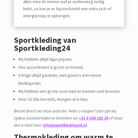
alles mee te nemen wat je onderwerg nodig
hebt, zo kun je er bijvoorbeeld een extra jack of
energiereep in opbergen.
Sportkleding van
Sportkleding24
Wij hebben altijd lage prijzen;
Ons assortiment is groot en breed;
U krijgt altijd garantie, niet goed is een nieuw
kledingstuk;
Wij hebben een grote voorraad en kunnen snel leveren;
Voor 15.00u besteld, morgen al in huis.
Bestel direct via onze website. Hebt u vragen? Dan zijn wij
tijdens kantoortijden te bereiken via
+31 6 549 142 39
of stuur
een e-mail naar
info@sportkleding24.nl
.
Thermokleding om warm te