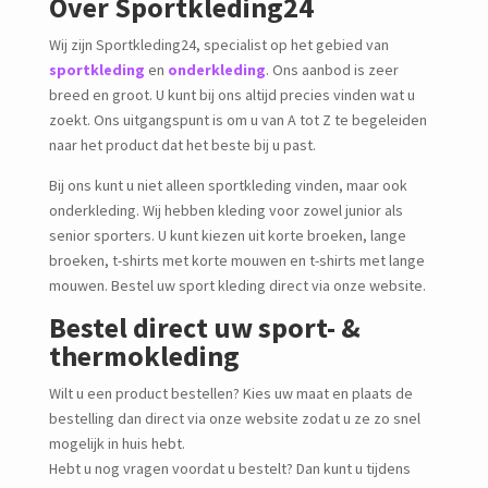
Over Sportkleding24
Wij zijn Sportkleding24, specialist op het gebied van
sportkleding
en
onderkleding
. Ons aanbod is zeer
breed en groot. U kunt bij ons altijd precies vinden wat u
zoekt. Ons uitgangspunt is om u van A tot Z te begeleiden
naar het product dat het beste bij u past.
Bij ons kunt u niet alleen sportkleding vinden, maar ook
onderkleding. Wij hebben kleding voor zowel junior als
senior sporters. U kunt kiezen uit korte broeken, lange
broeken, t-shirts met korte mouwen en t-shirts met lange
mouwen. Bestel uw sport kleding direct via onze website.
Bestel direct uw sport- &
thermokleding
Wilt u een product bestellen? Kies uw maat en plaats de
bestelling dan direct via onze website zodat u ze zo snel
mogelijk in huis hebt.
Hebt u nog vragen voordat u bestelt? Dan kunt u tijdens