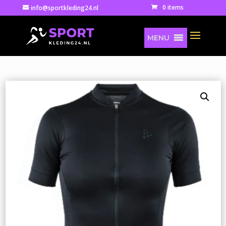
0 items
info@sportkleding24.nl
MENU