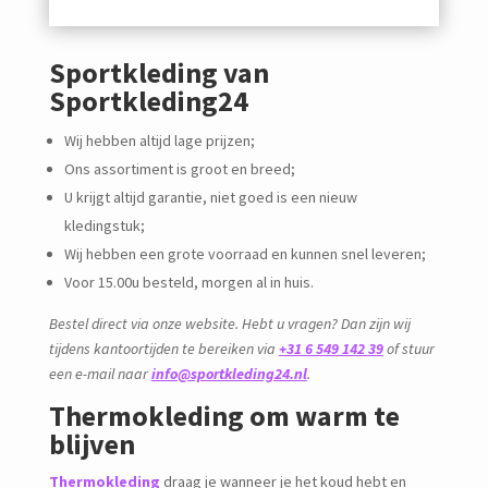
Sportkleding van
Sportkleding24
Wij hebben altijd lage prijzen;
Ons assortiment is groot en breed;
U krijgt altijd garantie, niet goed is een nieuw
kledingstuk;
Wij hebben een grote voorraad en kunnen snel leveren;
Voor 15.00u besteld, morgen al in huis.
Bestel direct via onze website. Hebt u vragen? Dan zijn wij
tijdens kantoortijden te bereiken via
+31 6 549 142 39
of stuur
een e-mail naar
info@sportkleding24.nl
.
Thermokleding om warm te
blijven
Thermokleding
draag je wanneer je het koud hebt en