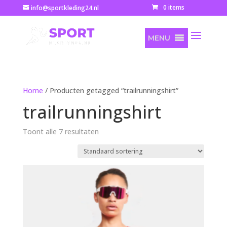
0 items
info@sportkleding24.nl
MENU
Home
/ Producten getagged “trailrunningshirt”
trailrunningshirt
Toont alle 7 resultaten