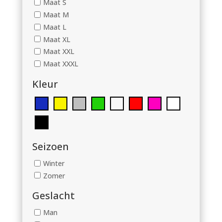
Maat S
Maat M
Maat L
Maat XL
Maat XXL
Maat XXXL
Kleur
Seizoen
Winter
Zomer
Geslacht
Man