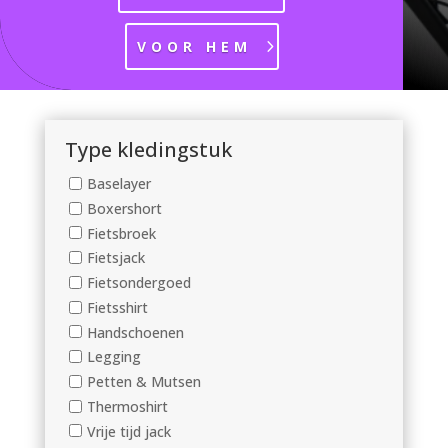
VOOR HEM
Type kledingstuk
Baselayer
Boxershort
Fietsbroek
Fietsjack
Fietsondergoed
Fietsshirt
Handschoenen
Legging
Petten & Mutsen
Thermoshirt
Vrije tijd jack